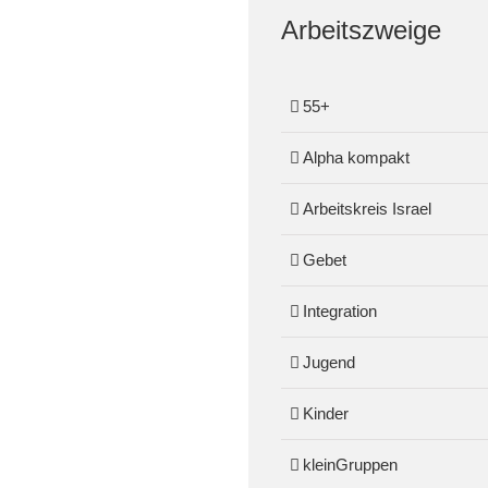
Arbeitszweige
55+
Alpha kompakt
Arbeitskreis Israel
Gebet
Integration
Jugend
Kinder
kleinGruppen