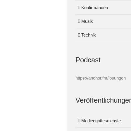
Konfirmanden
Musik
Technik
Podcast
https://anchor.fm/losungen
Veröffentlichunge
Mediengottesdienste