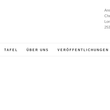
Ans
Chr
Lor
253
TAFEL
ÜBER UNS
VERÖFFENTLICHUNGEN