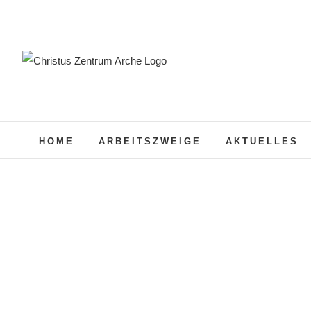
Zum
Inhalt
springen
HOME
ARBEITSZWEIGE
AKTUELLES