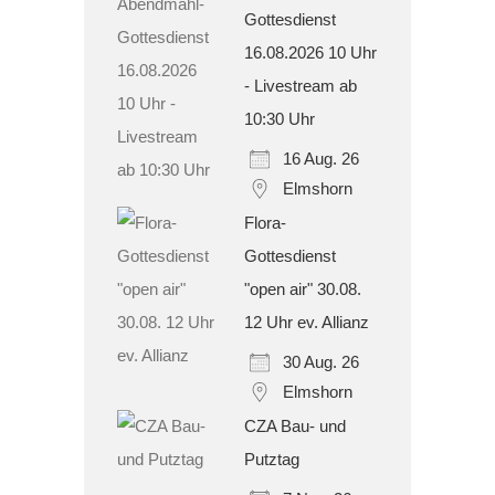
Gottesdienst
16.08.2026 10 Uhr
- Livestream ab
10:30 Uhr
16 Aug. 26
Elmshorn
Flora-
Gottesdienst
"open air" 30.08.
12 Uhr ev. Allianz
30 Aug. 26
Elmshorn
CZA Bau- und
Putztag