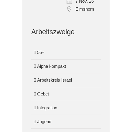
7 Nov. 26
Elmshorn
Arbeitszweige
55+
Alpha kompakt
Arbeitskreis Israel
Gebet
Integration
Jugend