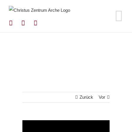
Zum
Inhalt
springen
Zurück
Vor