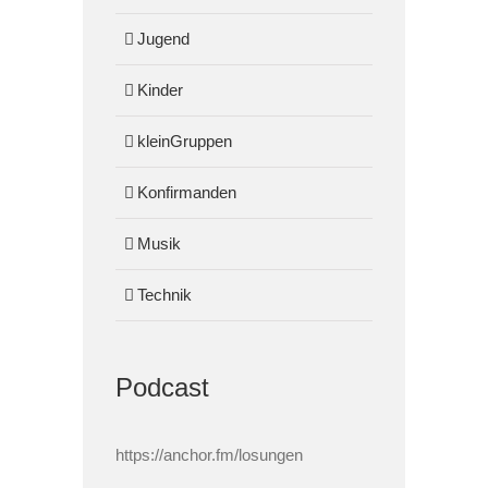
Jugend
Kinder
kleinGruppen
Konfirmanden
Musik
Technik
Podcast
https://anchor.fm/losungen