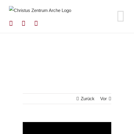
Zum
Inhalt
springen
Zurück
Vor