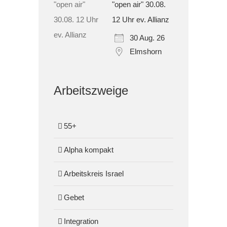
"open air" 30.08.
12 Uhr ev. Allianz
30 Aug. 26
Elmshorn
Arbeitszweige
55+
Alpha kompakt
Arbeitskreis Israel
Gebet
Integration