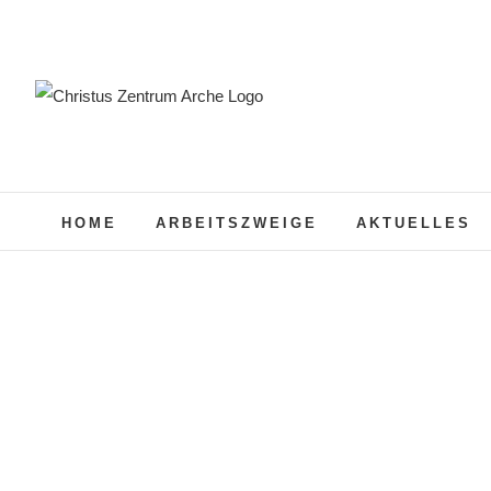
Zum
Inhalt
springen
HOME
ARBEITSZWEIGE
AKTUELLES