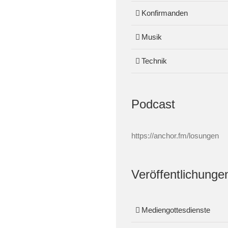
Konfirmanden
Musik
Technik
Podcast
https://anchor.fm/losungen
Veröffentlichunge
Mediengottesdienste