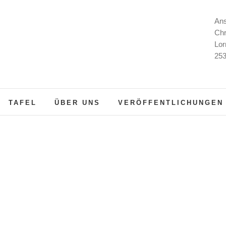
Ans
Chr
Lor
253
TAFEL
ÜBER UNS
VERÖFFENTLICHUNGEN