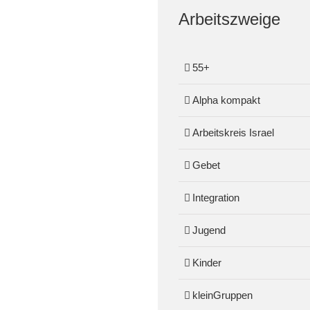
Arbeitszweige
55+
Alpha kompakt
Arbeitskreis Israel
Gebet
Integration
Jugend
Kinder
kleinGruppen