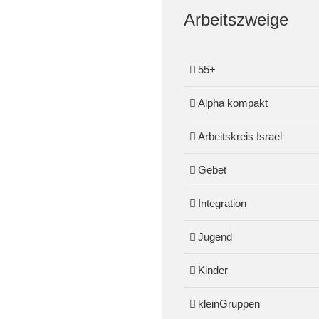
Arbeitszweige
55+
Alpha kompakt
Arbeitskreis Israel
Gebet
Integration
Jugend
Kinder
kleinGruppen