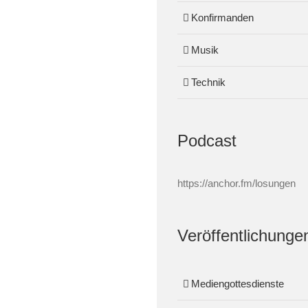
Konfirmanden
Musik
Technik
Podcast
https://anchor.fm/losungen
Veröffentlichunge
Mediengottesdienste