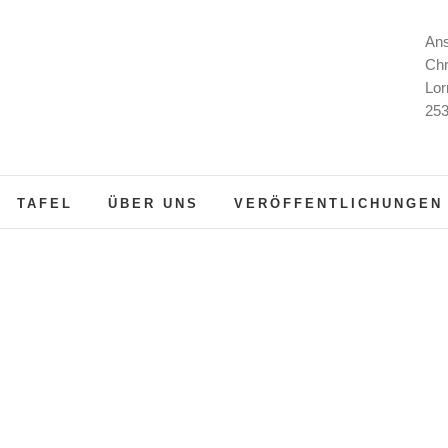
Ans
Chr
Lor
253
TAFEL
ÜBER UNS
VERÖFFENTLICHUNGEN