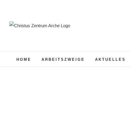
Zum
Inhalt
springen
HOME
ARBEITSZWEIGE
AKTUELLES