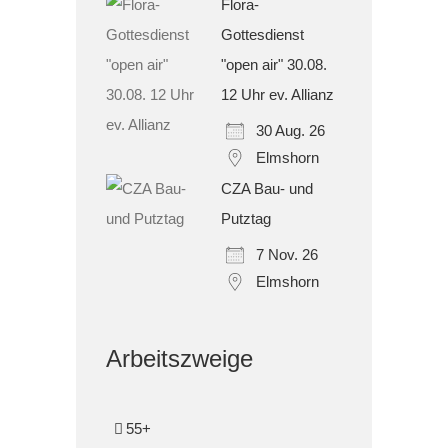
Flora-
Gottesdienst
"open air" 30.08.
12 Uhr ev. Allianz
30 Aug. 26
Elmshorn
CZA Bau- und
Putztag
7 Nov. 26
Elmshorn
Arbeitszweige
55+