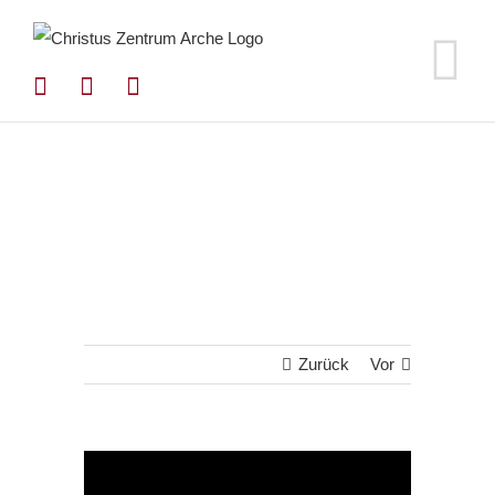
Zum
Inhalt
springen
Zurück
Vor