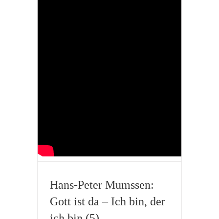
Hans-Peter Mumssen:
Gott ist da – Ich bin, der
ich bin (5)