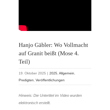
Hanjo Gäbler: Wo Vollmacht
auf Granit beißt (Mose 4.
Teil)
19. Oktober 2025
|
2025
,
Allgemein
,
Predigten
,
Veröffentlichungen
Hinweis: Die Untertitel im Video wurden
elektronisch erstellt.