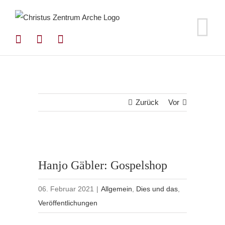
Zum
Inhalt
springen
Zurück
Vor
Hanjo Gäbler: Gospelshop
06. Februar 2021
|
Allgemein
,
Dies und das
,
Veröffentlichungen