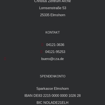
Christus Zentrum Arche
Lornsenstraße 53
25335 Elmshorn
KONTAKT
04121-3636
04121-95253
buero@cza.de
SPENDENKONTO
Sparkasse Elmshorn
IBAN DE83 2215 0000 0000 1026 28
BIC NOLADE21ELH