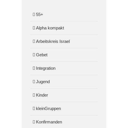
55+
Alpha kompakt
Arbeitskreis Israel
Gebet
Integration
Jugend
Kinder
kleinGruppen
Konfirmanden