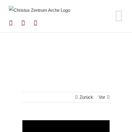
Zum
Inhalt
springen
Zurück
Vor