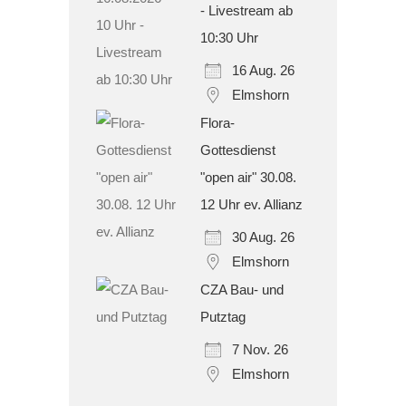
- Livestream ab
10:30 Uhr
16 Aug. 26
Elmshorn
Flora-
Gottesdienst
"open air" 30.08.
12 Uhr ev. Allianz
30 Aug. 26
Elmshorn
CZA Bau- und
Putztag
7 Nov. 26
Elmshorn