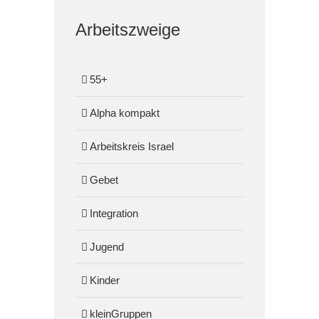
Arbeitszweige
55+
Alpha kompakt
Arbeitskreis Israel
Gebet
Integration
Jugend
Kinder
kleinGruppen