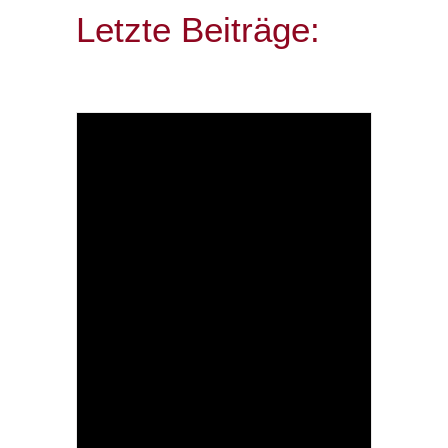
Letzte Beiträge: