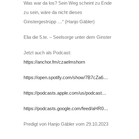
Was war da los? Sein Weg scheint zu Ende
zu sein, wäre da nicht dieses
Ginstergestrüpp …“ (Hanjo Gäbler)
Elia die 5.te. – Seelsorge unter dem Ginster
Jetzt auch als Podcast:
https://anchor.fm/czaelmshorn
https://open.spotify.com/show/7B7cZa6…
https://podcasts.apple.com/us/podcast…
https://podcasts.google.com/feed/aHR0…
Predigt von Hanjo Gäbler vom 29.10.2023