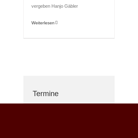
vergeben Hanjo Gäbler
Weiterlesen
Termine
Gottesdienst
09.08.2026 10 Uhr
- Livestream ab