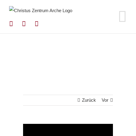
Zum
Inhalt
springen
Zurück
Vor