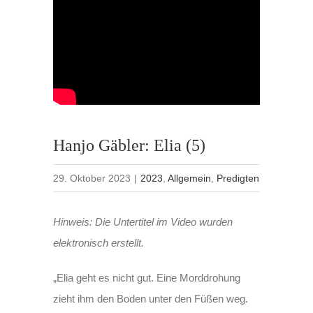
Hanjo Gäbler: Elia (5)
29. Oktober 2023
|
2023
,
Allgemein
,
Predigten
Hinweis: Die Untertitel im Video wurden
elektronisch erstellt.
„Elia geht es nicht gut. Eine Morddrohung
zieht ihm den Boden unter den Füßen weg.