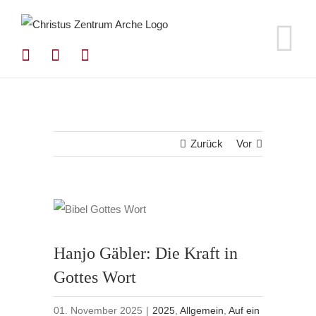
Zum
Inhalt
springen
Zurück
Vor
Hanjo Gäbler: Die Kraft in
Gottes Wort
01. November 2025
|
2025
,
Allgemein
,
Auf ein