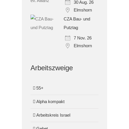
30 Aug. 26
Elmshorn
CZA Bau- und
Putztag
7 Nov. 26
Elmshorn
Arbeitszweige
55+
Alpha kompakt
Arbeitskreis Israel
Gebet