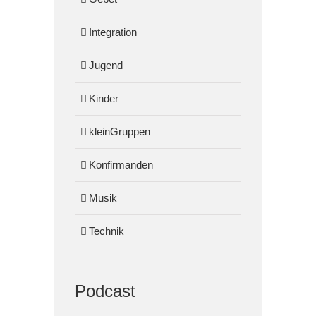
Integration
Jugend
Kinder
kleinGruppen
Konfirmanden
Musik
Technik
Podcast