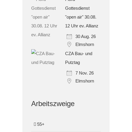
Gottesdienst
"open air" 30.08.
12 Uhr ev. Allianz
30 Aug. 26
Elmshorn
CZA Bau- und
Putztag
7 Nov. 26
Elmshorn
Arbeitszweige
55+