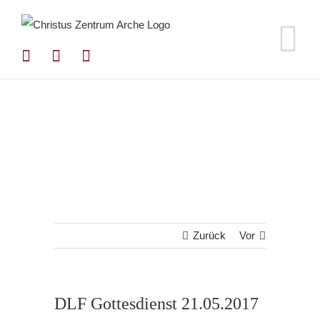
Zum
Inhalt
springen
Zurück
Vor
DLF Gottesdienst 21.05.2017