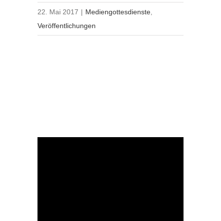
22. Mai 2017
|
Mediengottesdienste
,
Veröffentlichungen