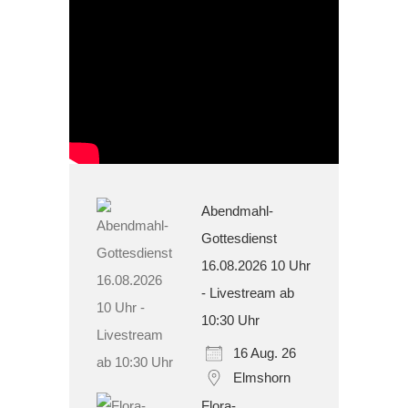
Termine
Abendmahl-
Gottesdienst
16.08.2026 10 Uhr
- Livestream ab
10:30 Uhr
16 Aug. 26
Elmshorn
Flora-