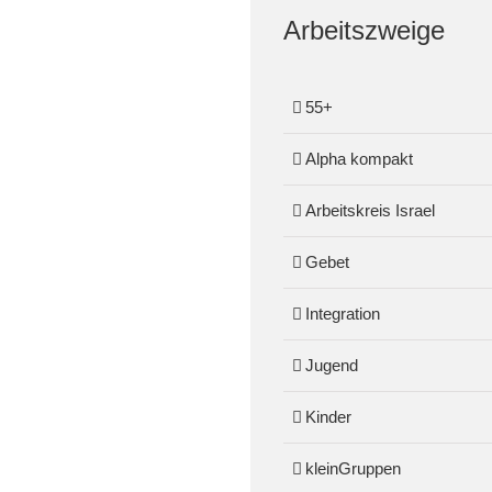
Arbeitszweige
55+
Alpha kompakt
Arbeitskreis Israel
Gebet
Integration
Jugend
Kinder
kleinGruppen