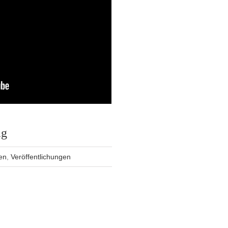
ag
en
,
Veröffentlichungen