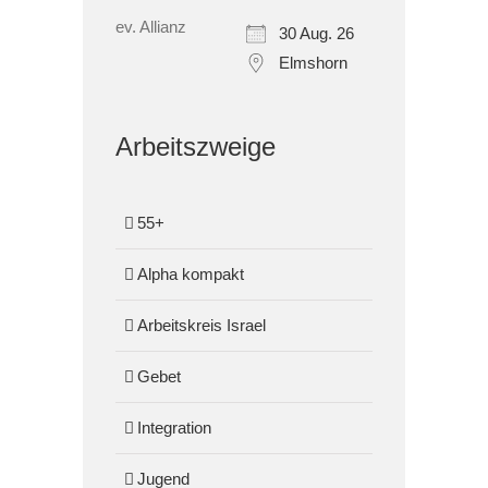
30 Aug. 26
Elmshorn
Arbeitszweige
55+
Alpha kompakt
Arbeitskreis Israel
Gebet
Integration
Jugend