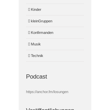
Kinder
kleinGruppen
Konfirmanden
Musik
Technik
Podcast
https://anchor.fm/losungen