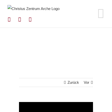
Zum
Inhalt
springen
Zurück
Vor