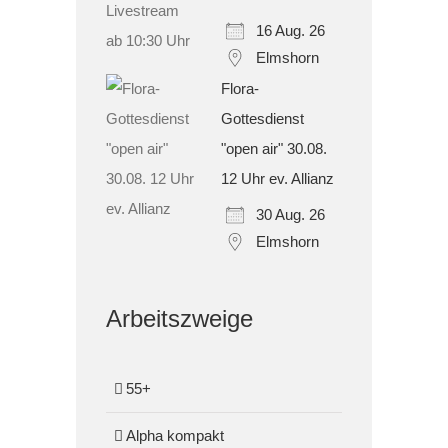
16 Aug. 26
Elmshorn
Flora-
Gottesdienst
"open air" 30.08.
12 Uhr ev. Allianz
30 Aug. 26
Elmshorn
Arbeitszweige
55+
Alpha kompakt