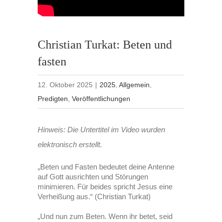
Christian Turkat: Beten und
fasten
12. Oktober 2025
|
2025
,
Allgemein
,
Predigten
,
Veröffentlichungen
Hinweis: Die Untertitel im Video wurden
elektronisch erstellt.
„Beten und Fasten bedeutet deine Antenne
auf Gott ausrichten und Störungen
minimieren. Für beides spricht Jesus eine
Verheißung aus.“ (Christian Turkat)
„Und nun zum Beten. Wenn ihr betet, seid