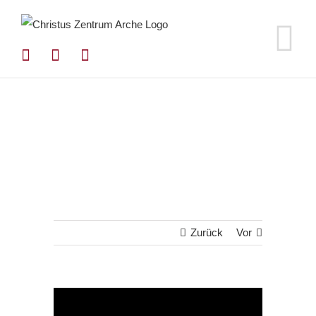
Zum
Inhalt
springen
Zurück
Vor