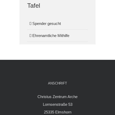
Tafel
Spender gesucht
Ehrenamtliche Mithilfe
ANSCHRIFT
Christus Zentrum Arche
Lornsenstraße 53
25335 Elmshorn