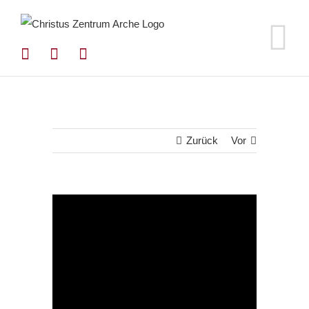
Zum
Inhalt
springen
Zurück
Vor