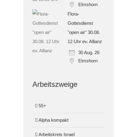
Elmshorn
Flora-
Gottesdienst
"open air" 30.08.
12 Uhr ev. Allianz
30 Aug. 26
Elmshorn
Arbeitszweige
55+
Alpha kompakt
Arbeitskreis Israel