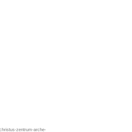
/christus-zentrum-arche-