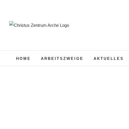
Zum
Inhalt
springen
HOME
ARBEITSZWEIGE
AKTUELLES