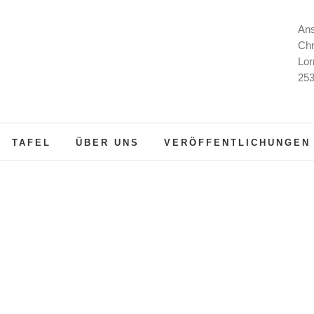
Ans
Chr
Lor
253
TAFEL
ÜBER UNS
VERÖFFENTLICHUNGEN