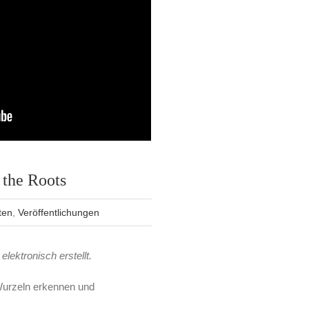
 the Roots
ten
,
Veröffentlichungen
elektronisch erstellt.
Wurzeln erkennen und