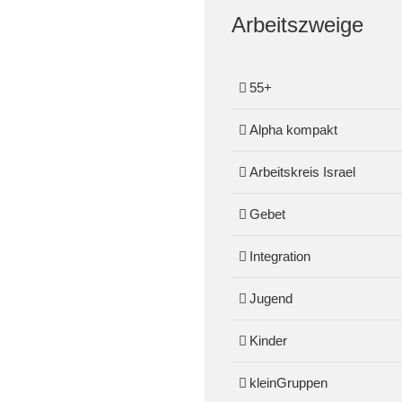
Arbeitszweige
55+
Alpha kompakt
Arbeitskreis Israel
Gebet
Integration
Jugend
Kinder
kleinGruppen