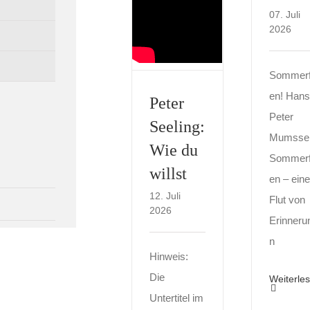
07. Juli
2026
Sommerf
en! Hans
Peter
Peter
Seeling:
Mumsse
Wie du
Sommerf
willst
en – eine
12. Juli
Flut von
2026
Erinneru
n
Hinweis:
Die
Weiterle
Untertitel im