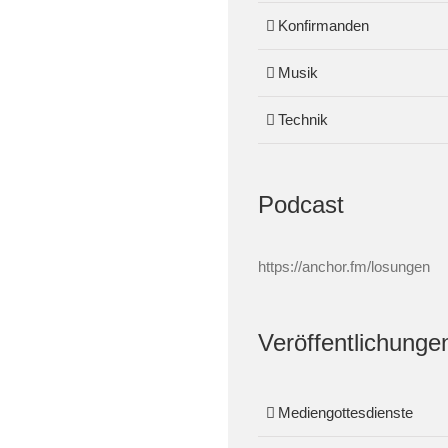
Konfirmanden
Musik
Technik
Podcast
https://anchor.fm/losungen
Veröffentlichunge
Mediengottesdienste