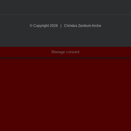
© Copyright
2026 | Christus Zentrum Arche
Manage consent