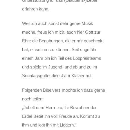
Unterstützung für das (Glaubens-)Leben
erfahren kann.
Weil ich auch sonst sehr gerne Musik
mache, freue ich mich, auch hier Gott zur
Ehre die Begabungen, die er mir geschenkt
hat, einsetzen zu können. Seit ungefähr
einem Jahr bin ich Teil des Lobpreisteams
und spiele im Jugend- und ab und zu im
Sonntagsgottesdienst am Klavier mit.
Folgenden Bibelvers möchte ich dazu gerne
noch teilen:
„Jubelt dem Herrn zu, ihr Bewohner der
Erde! Betet ihn voll Freude an. Kommt zu
ihm und lobt ihn mit Liedern.“