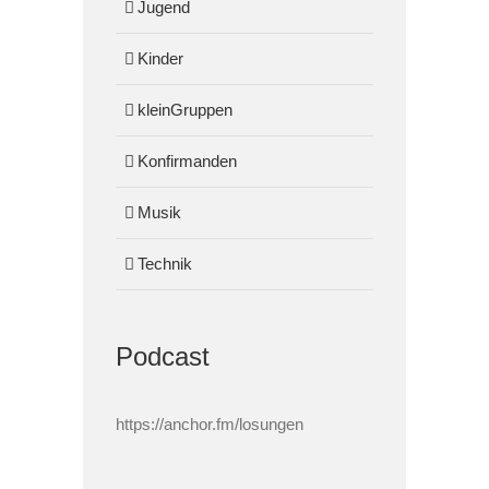
Jugend
Kinder
kleinGruppen
Konfirmanden
Musik
Technik
Podcast
https://anchor.fm/losungen