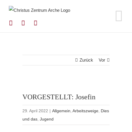
Zum
Inhalt
springen
Zurück
Vor
VORGESTELLT: Josefin
29. April 2022
|
Allgemein
,
Arbeitszweige
,
Dies
und das
,
Jugend