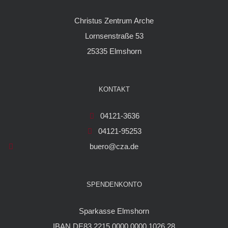
Christus Zentrum Arche
Lornsenstraße 53
25335 Elmshorn
KONTAKT
04121-3636
04121-95253
buero@cza.de
SPENDENKONTO
Sparkasse Elmshorn
IBAN DE83 2215 0000 0000 1026 28