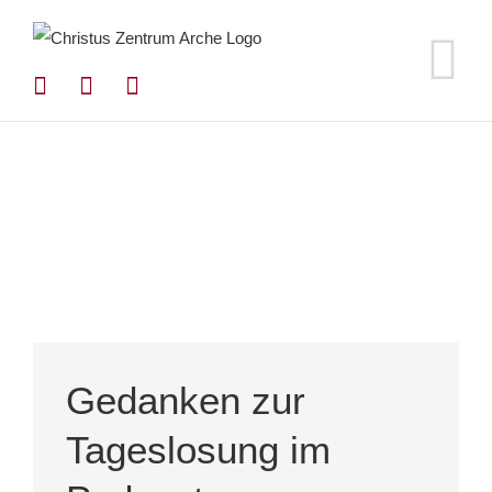
Zum
Inhalt
springen
Gedanken zur
Tageslosung im