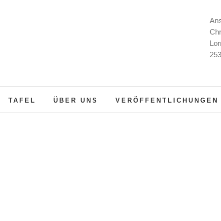
Ans
Chr
Lor
253
TAFEL
ÜBER UNS
VERÖFFENTLICHUNGEN