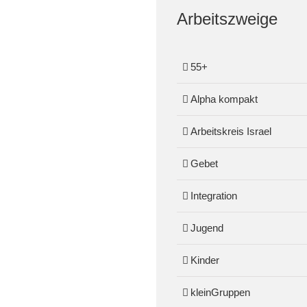
Arbeitszweige
55+
Alpha kompakt
Arbeitskreis Israel
Gebet
Integration
Jugend
Kinder
kleinGruppen