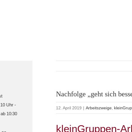
Nachfolge „geht sich bes
st
 10 Uhr -
12. April 2019
|
Arbeitszweige
,
kleinGru
 ab 10:30
kleinGruppen-Ar