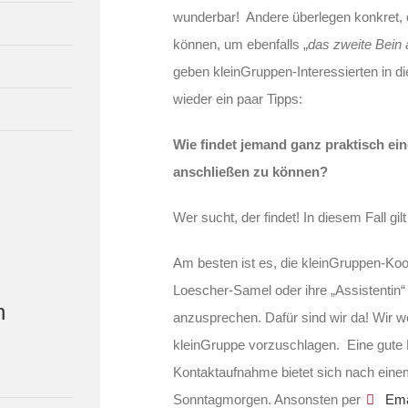
wunderbar! Andere überlegen konkret, 
können, um ebenfalls „
das zweite Bein 
geben kleinGruppen-Interessierten i
wieder ein paar Tipps:
Wie findet jemand ganz praktisch ei
anschließen zu können?
Wer sucht, der findet! In diesem Fall gil
Am besten ist es, die kleinGruppen-Koo
Loescher-Samel oder ihre „Assistentin“ 
n
anzusprechen. Dafür sind wir da! Wir 
kleinGruppe vorzuschlagen. Eine gute M
Kontaktaufnahme bietet sich nach ein
Sonntagmorgen. Ansonsten per
Ema