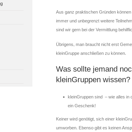
ng
Aus ganz praktischen Gründen können j
immer und unbegrenzt weitere Teilneh
sind wir gern bei der Vermittlung behilfli
Übrigens, man braucht nicht erst Gemei
kleinGruppe anschließe
Was sollte jemand noc
kleinGruppen wissen?
kleinGruppen sind – wie alles in d
ein Geschenk!
Keiner wird genötigt, sich einer kleinG
umworben. Ebenso gibt es keinen Ansp