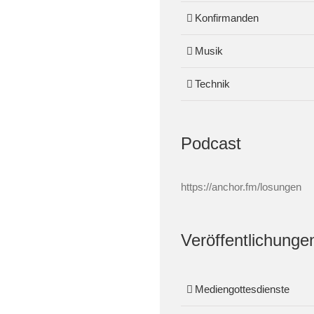
Konfirmanden
Musik
Technik
Podcast
https://anchor.fm/losungen
Veröffentlichunge
Mediengottesdienste