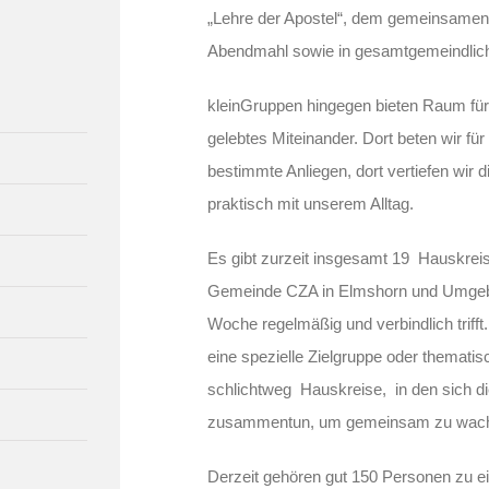
„Lehre der Apostel“, dem gemeinsamen 
Abendmahl sowie in gesamtgemeindlic
kleinGruppen hingegen bieten Raum fü
gelebtes Miteinander. Dort beten wir f
bestimmte Anliegen, dort vertiefen wir 
praktisch mit unserem Alltag.
Es gibt zurzeit insgesamt 19 Hauskrei
Gemeinde CZA in Elmshorn und Umgebu
Woche regelmäßig und verbindlich triff
eine spezielle Zielgruppe oder themati
schlichtweg Hauskreise, in den sich di
zusammentun, um gemeinsam zu wac
Derzeit gehören gut 150 Personen zu ei