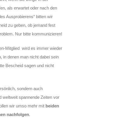
fen, als erwartet oder nach den
des Ausprobierens“ bitten wir
heid zu geben, ob jemand fest
roblem. Nur bitte kommunizieren!
en-Mitglied wird es immer wieder
 in denen man nicht dabei sein
itte Bescheid sagen und nicht
rsönlich, sondern auch
d weltweit spannende Zeiten vor
wollen wir umso mehr mit
beiden
en nachfolgen
.