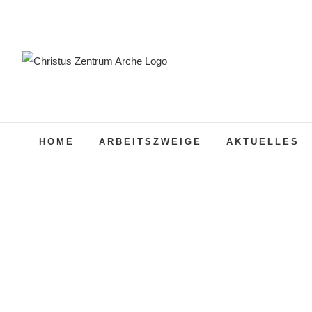
Zum
Inhalt
springen
HOME
ARBEITSZWEIGE
AKTUELLES