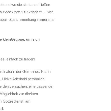
ob und wo sie sich anschließen
auf den Boden zu kriegen
“… Wir
n diesem Zusammenhang immer mal
ne kleinGruppe, um sich
t es, einfach zu fragen!
rdinatorin der Gemeinde, Katrin
, Ulrike Aderhold persönlich
werden versuchen, eine passende
öglichkeit zur direkten
em Gottesdienst am
il
.