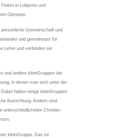
Feiern in Lobpreis und
hen Diensten.
r persönliche Gemeinschaft und
ür einander und gemeinsam für
die Lehre und verbinden sie
se und andere kleinGruppen der
ng, in denen man sich unter der
t. Dabei haben einige kleinGruppen
sche Ausrichtung. Andere sind
e unterschiedlichsten Christen
hsen.
ner kleinGruppe. Das ist