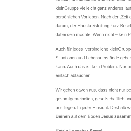
kleinGruppe vielleicht ganz anderes lau
persönlichen Vorlieben. Nach der „Zeit 
darum, der Hauskreisleitung kurz Besc
dabei sein möchte. Wenn nicht – kein P
Auch für jedes verbindliche kleinGrupp
Situationen und Lebensumstände geben,
kann. Auch das ist kein Problem. Nur b
einfach abtauchen!
Wir gehen davon aus, dass nicht nur pe
gesamtgemeindlich, gesellschaftlich un
uns liegen. In jeder Hinsicht. Deshalb 
Beinen
auf dem Boden
Jesus zusamm
Katrin Loescher-Samel