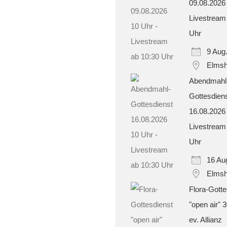
09.08.2026
Livestream
Uhr
9 Aug
Elmsh
Abendmahl
Gottesdien
16.08.2026
Livestream
Uhr
16 Au
Elmsh
Flora-Gotte
"open air" 
ev. Allianz