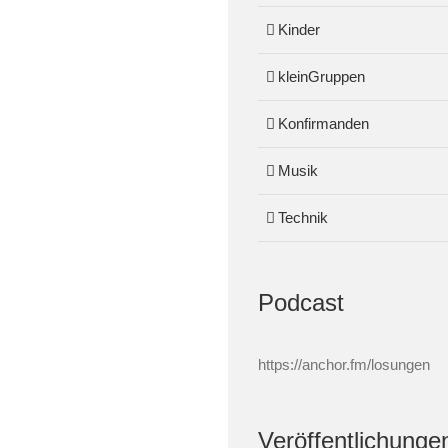
Kinder
kleinGruppen
Konfirmanden
Musik
Technik
Podcast
https://anchor.fm/losungen
Veröffentlichunge