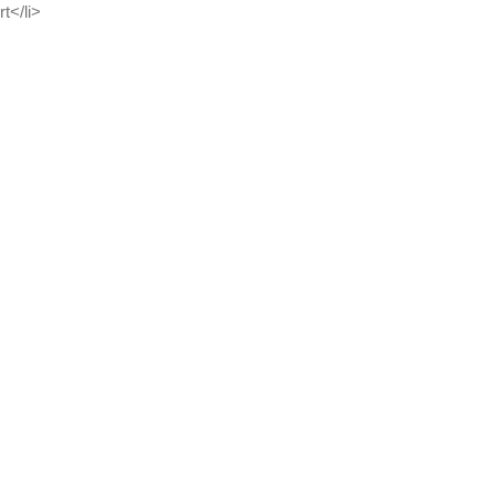
t</li>