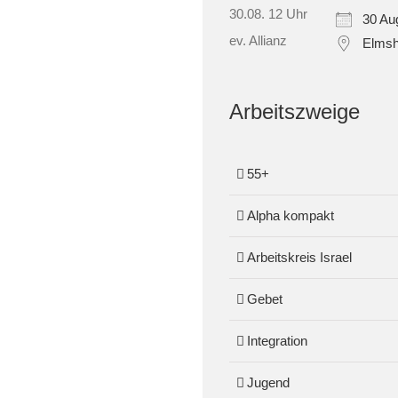
30 Au
Elmsh
Arbeitszweige
55+
Alpha kompakt
Arbeitskreis Israel
Gebet
Integration
Jugend