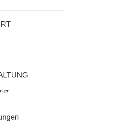
ORT
ALTUNG
ungen
ungen