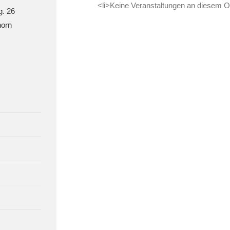
<li>Keine Veranstaltungen an diesem Or
g. 26
orn