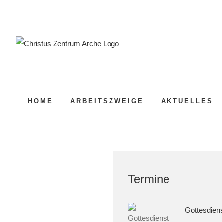
Zum
Inhalt
springen
HOME
ARBEITSZWEIGE
AKTUELLES
Termine
Gottesdien