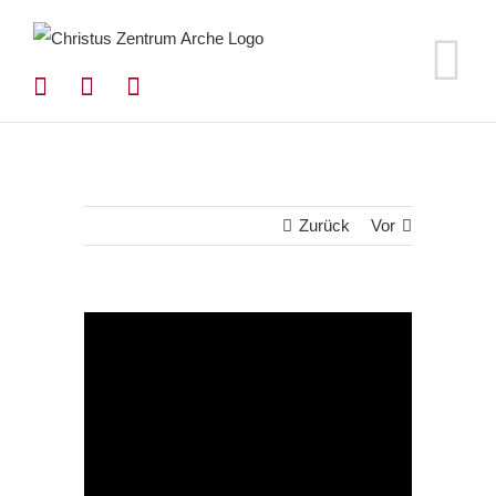
Zum
Inhalt
springen
Zurück
Vor