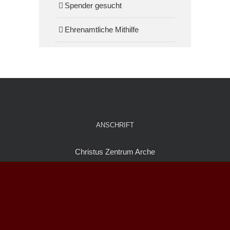
Spender gesucht
Ehrenamtliche Mithilfe
ANSCHRIFT
Christus Zentrum Arche
Lornsenstraße 53
25335 Elmshorn
KONTAKT