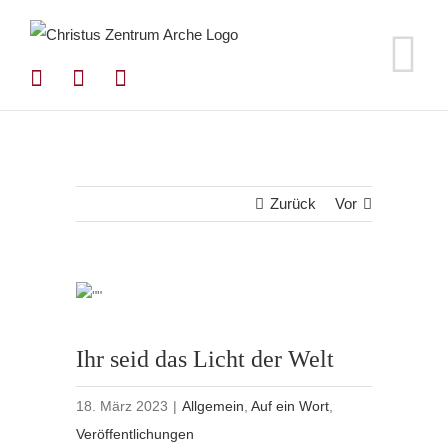
Zum
Inhalt
springen
Zurück
Vor
Ihr seid das Licht der Welt
18. März 2023
|
Allgemein
,
Auf ein Wort
,
Veröffentlichungen