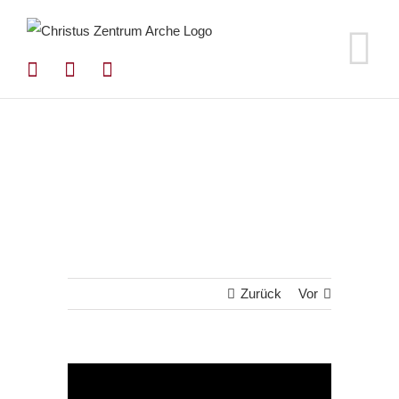
Zum
Inhalt
springen
Zurück
Vor