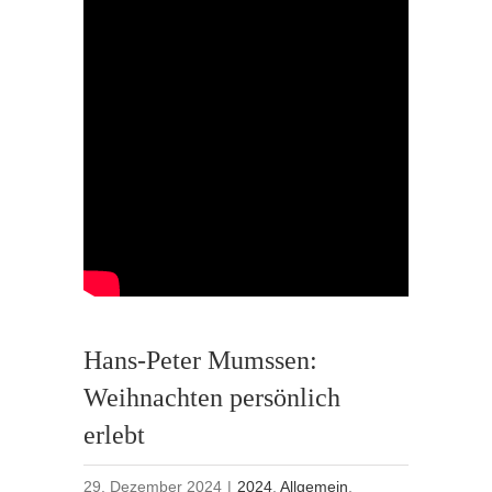
Hans-Peter Mumssen:
Weihnachten persönlich
erlebt
29. Dezember 2024
|
2024
,
Allgemein
,