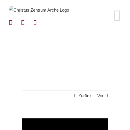
Zum
Inhalt
springen
Zurück
Vor