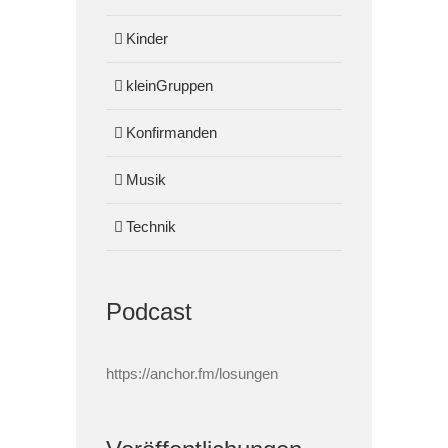
Kinder
kleinGruppen
Konfirmanden
Musik
Technik
Podcast
https://anchor.fm/losungen