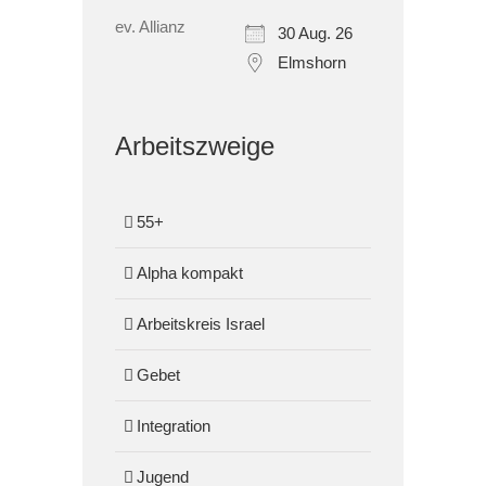
30 Aug. 26
Elmshorn
Arbeitszweige
55+
Alpha kompakt
Arbeitskreis Israel
Gebet
Integration
Jugend