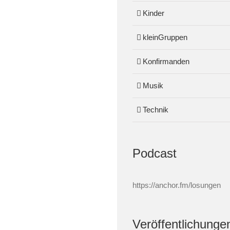
Kinder
kleinGruppen
Konfirmanden
Musik
Technik
Podcast
https://anchor.fm/losungen
Veröffentlichunge