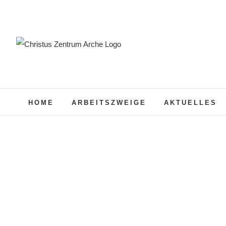
Zum
Inhalt
springen
HOME
ARBEITSZWEIGE
AKTUELLES