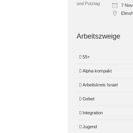
7 Nov
Elmsh
Arbeitszweige
55+
Alpha kompakt
Arbeitskreis Israel
Gebet
Integration
Jugend