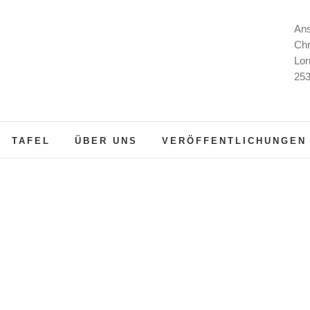
Ans
Chr
Lor
253
TAFEL
ÜBER UNS
VERÖFFENTLICHUNGEN