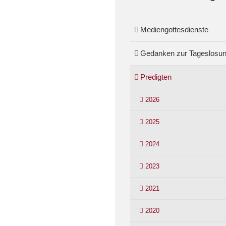
Mediengottesdienste
Gedanken zur Tageslosu
Predigten
2026
2025
2024
2023
2021
2020