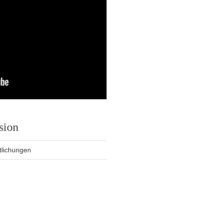
sion
tlichungen