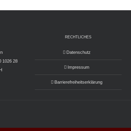
RECHTLICHES
rn
Datenschutz
 1026 28
Impressum
H
Barrierefreiheitserklärung