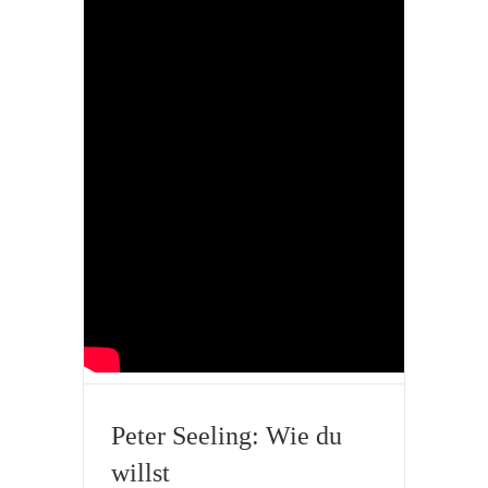
Peter Seeling: Wie du
willst