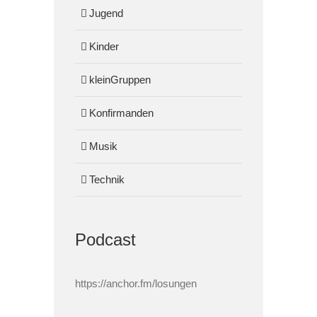
Jugend
Kinder
kleinGruppen
Konfirmanden
Musik
Technik
Podcast
https://anchor.fm/losungen