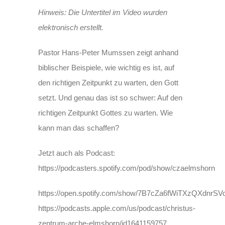
Hinweis: Die Untertitel im Video wurden
elektronisch erstellt.
Pastor Hans-Peter Mumssen zeigt anhand
biblischer Beispiele, wie wichtig es ist, auf
den richtigen Zeitpunkt zu warten, den Gott
setzt. Und genau das ist so schwer: Auf den
richtigen Zeitpunkt Gottes zu warten. Wie
kann man das schaffen?
Jetzt auch als Podcast:
https://podcasters.spotify.com/pod/show/czaelmshorn
https://open.spotify.com/show/7B7cZa6fWiTXzQXdnrSV
https://podcasts.apple.com/us/podcast/christus-
zentrum-arche-elmshorn/id1641159757