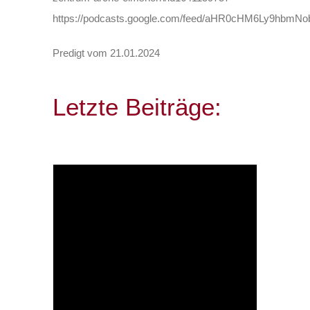
https://podcasts.google.com/feed/aHR0cHM6Ly9h
Predigt vom 21.01.2024
Letzte Beiträge: