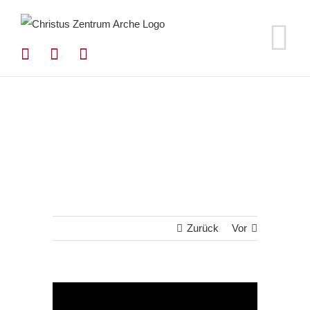
Zum
Inhalt
springen
Zurück
Vor