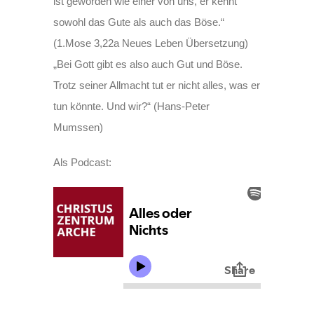
ist geworden wie einer von uns, er kennt
sowohl das Gute als auch das Böse.“
(1.Mose 3,22a Neues Leben Übersetzung)
„Bei Gott gibt es also auch Gut und Böse.
Trotz seiner Allmacht tut er nicht alles, was er
tun könnte. Und wir?“ (Hans-Peter
Mumssen)
Als Podcast: