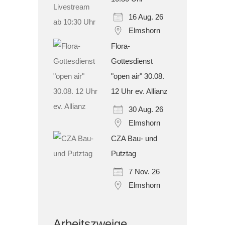
16 Aug. 26
Elmshorn
Flora-
Gottesdienst
"open air" 30.08.
12 Uhr ev. Allianz
30 Aug. 26
Elmshorn
CZA Bau- und
Putztag
7 Nov. 26
Elmshorn
Arbeitszweige