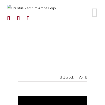
Zum
Inhalt
springen
Zurück
Vor