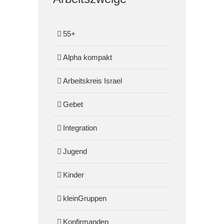
55+
Alpha kompakt
Arbeitskreis Israel
Gebet
Integration
Jugend
Kinder
kleinGruppen
Konfirmanden