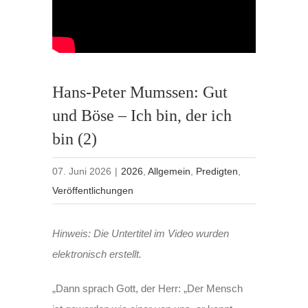
Hans-Peter Mumssen: Gut
und Böse – Ich bin, der ich
bin (2)
07. Juni 2026
|
2026
,
Allgemein
,
Predigten
,
Veröffentlichungen
Hinweis: Die Untertitel im Video wurden
elektronisch erstellt.
„Dann sprach Gott, der Herr: „Der Mensch