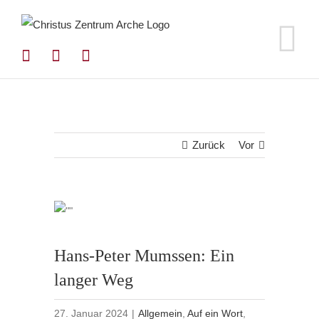
Zum
Inhalt
springen
Zurück
Vor
Hans-Peter Mumssen: Ein
langer Weg
27. Januar 2024
|
Allgemein
,
Auf ein Wort
,