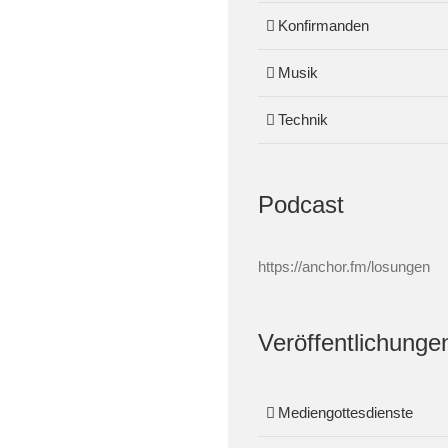
Konfirmanden
Musik
Technik
Podcast
https://anchor.fm/losungen
Veröffentlichunge
Mediengottesdienste