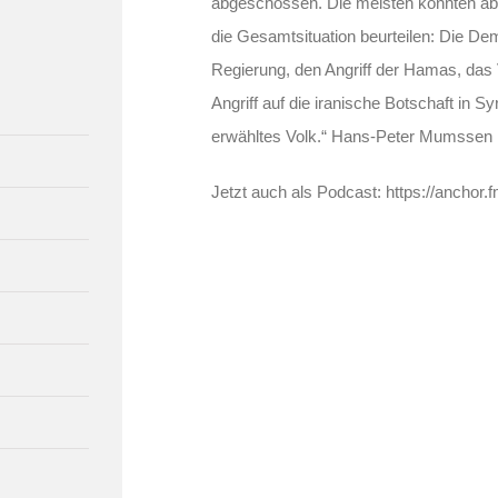
abgeschossen. Die meisten konnten ab
die Gesamtsituation beurteilen: Die De
Regierung, den Angriff der Hamas, das
Angriff auf die iranische Botschaft in Sy
erwähltes Volk.“ Hans-Peter Mumssen
Jetzt auch als Podcast: https://anchor