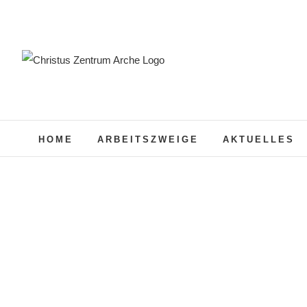
Zum
Inhalt
springen
HOME
ARBEITSZWEIGE
AKTUELLES