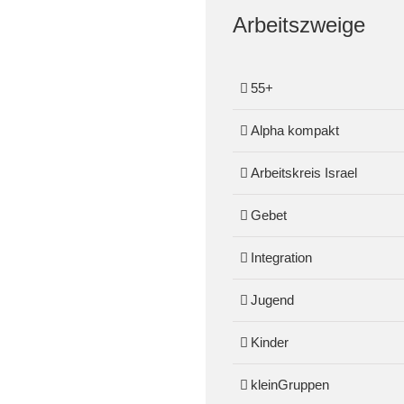
Arbeitszweige
55+
Alpha kompakt
Arbeitskreis Israel
Gebet
Integration
Jugend
Kinder
kleinGruppen