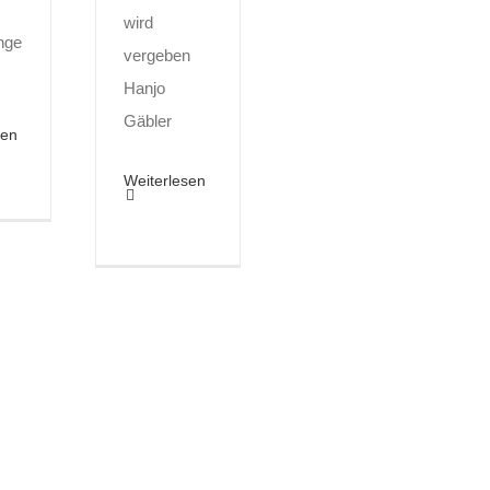
wird
nge
vergeben
Hanjo
Gäbler
sen
Weiterlesen