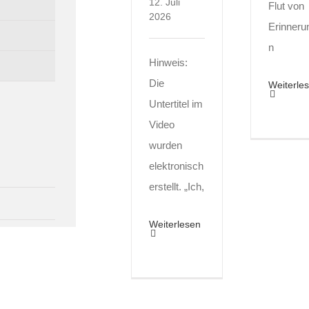
12. Juli
Flut von
2026
Erinneru
n
Hinweis:
Die
Weiterle
Untertitel im
Video
wurden
elektronisch
erstellt. „Ich,
Weiterlesen