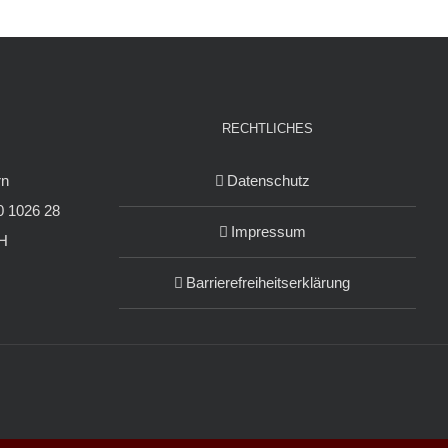
RECHTLICHES
rn
Datenschutz
 1026 28
Impressum
H
Barrierefreiheitserklärung