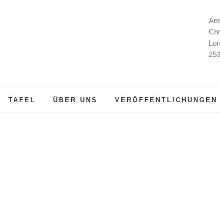
Ans
Chr
Lor
253
TAFEL
ÜBER UNS
VERÖFFENTLICHUNGEN