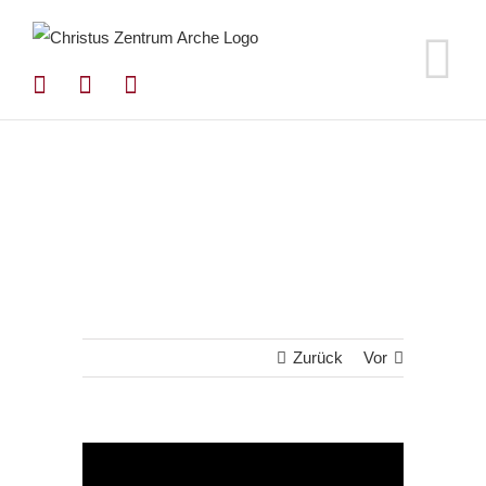
Zum
Inhalt
springen
Zurück
Vor