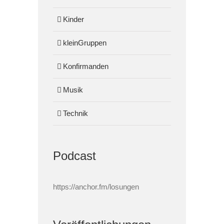
Kinder
kleinGruppen
Konfirmanden
Musik
Technik
Podcast
https://anchor.fm/losungen