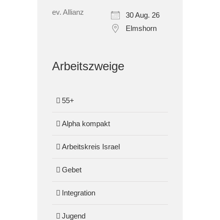
30 Aug. 26
Elmshorn
Arbeitszweige
55+
Alpha kompakt
Arbeitskreis Israel
Gebet
Integration
Jugend