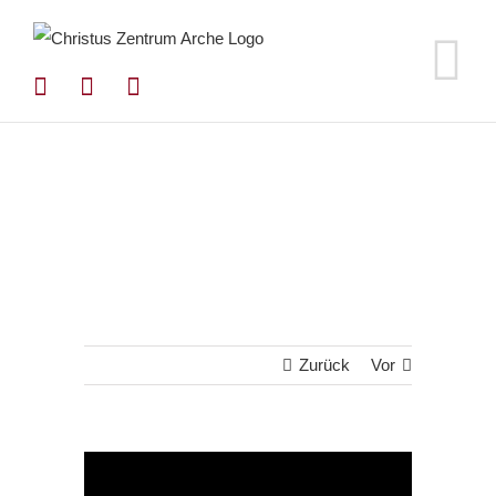
Zum
Inhalt
springen
Zurück
Vor