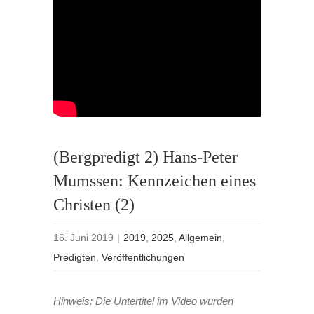
(Bergpredigt 2) Hans-Peter
Mumssen: Kennzeichen eines
Christen (2)
16. Juni 2019
|
2019
,
2025
,
Allgemein
,
Predigten
,
Veröffentlichungen
Hinweis: Die Untertitel im Video wurden