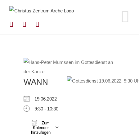
Zum
Inhalt
springen
WANN
19.06.2022
9:30 - 10:30
Zum
Kalender
hinzufügen