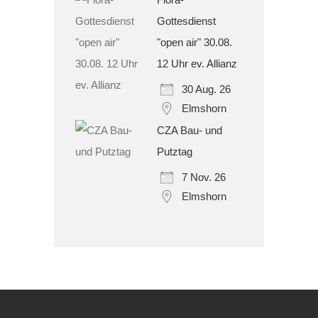
Gottesdienst
"open air" 30.08.
12 Uhr ev. Allianz
30 Aug. 26
Elmshorn
CZA Bau- und
Putztag
7 Nov. 26
Elmshorn