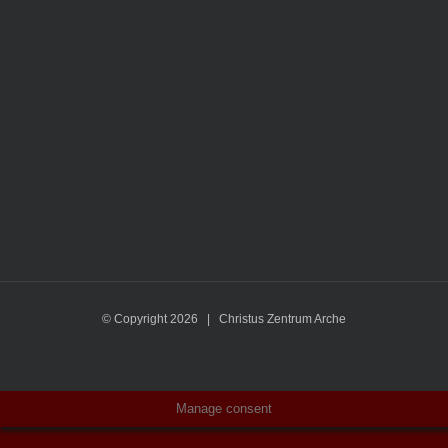
© Copyright
2026 | Christus Zentrum Arche
Manage consent