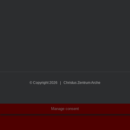
© Copyright
2026 | Christus Zentrum Arche
Manage consent