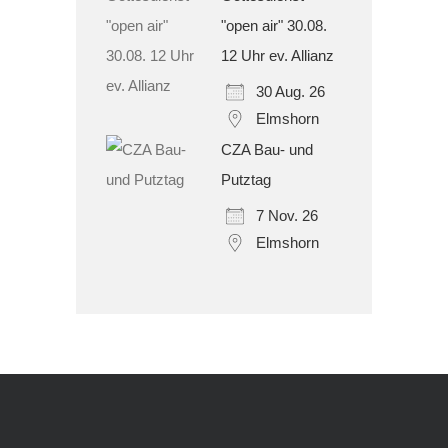
"open air" 30.08.
12 Uhr ev. Allianz
30 Aug. 26
Elmshorn
CZA Bau- und
Putztag
7 Nov. 26
Elmshorn