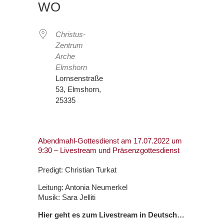
WO
Christus-
Zentrum
Arche
Elmshorn
Lornsenstraße
53, Elmshorn,
25335
Abendmahl-Gottesdienst am 17.07.2022 um
9:30 – Livestream und Präsenzgottesdienst
Predigt: Christian Turkat
Leitung: Antonia Neumerkel
Musik: Sara Jelliti
Hier geht es zum Livestream in Deutsch…