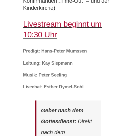
Konfirmanden „Time-Out“ – und der
Kinderkirche)
Livestream beginnt um
10:30 Uhr
Predigt: Hans-Peter Mumssen
Leitung: Kay Siepmann
Musik: Peter Seeling
Livechat: Esther Dymel-Sohl
Gebet nach dem
Gottesdienst:
Direkt
nach dem