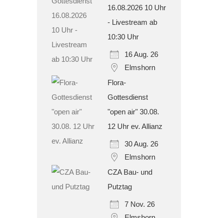
16.08.2026 10 Uhr
- Livestream ab
10:30 Uhr
16 Aug. 26
Elmshorn
Flora-
Gottesdienst
"open air" 30.08.
12 Uhr ev. Allianz
30 Aug. 26
Elmshorn
CZA Bau- und
Putztag
7 Nov. 26
Elmshorn