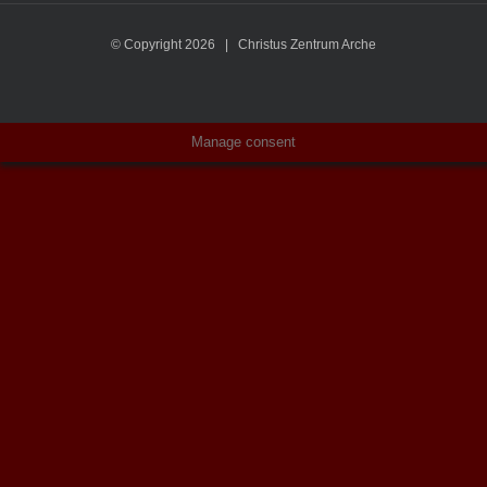
© Copyright
2026 | Christus Zentrum Arche
Manage consent