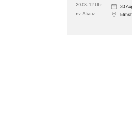
30 Au
Elmsh