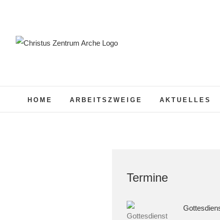
Zum
Inhalt
springen
HOME
ARBEITSZWEIGE
AKTUELLES
Termine
Gottesdien