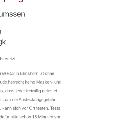
Mumssen
n
gk
bersetzt.
traße 53 in Elmshorn ist ohne
ude herrscht keine Masken- und
, dass jeder freiwillig getestet
t, um die Ansteckungsgefahr
 kann sich vor Ort testen. Tests
dafür bitte schon 15 Minuten vor