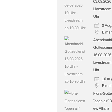
09.08.2026
Livestream
Uhr
9 Aug
Elmsh
Abendmahl
Gottesdien
16.08.2026
Livestream
Uhr
16 Au
Elmsh
Flora-Gotte
"open air" 
ev. Allianz