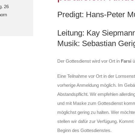
g. 26
Predigt: Hans-Peter 
orn
Leitung: Kay Siepman
Musik: Sebastian Geri
Der Gottesdienst wird vor Ort in
Farsi
ü
Eine Teilnahme vor Ort in der Lornsens
vorherige Anmeldung möglich. Im Gebä
Abstandspflicht. Wir empfehlen allerdings
und mit Maske zum Gottesdienst komm
möglichst gering zu halten. Wer möchte,
stellen wir dafür zur Verfügung. Kommt 
Beginn des Gottesdienstes.