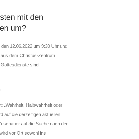
sten mit den
sen um?
 den 12.06.2022 um 9:30 Uhr und
 aus dem Christus-Zentrum
 Gottesdienste sind
.
n.
: „Wahrheit, Halbwahrheit oder
auf die derzeitigen aktuellen
Zuschauer auf die Suche nach der
ird vor Ort sowohl ins