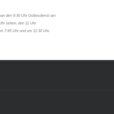
an den 9:30 Uhr Gottesdienst am
Uhr sehen, den 11 Uhr
um 7:45 Uhr und um 11:30 Uhr.