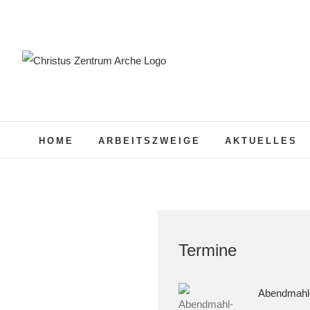
Zum
Inhalt
springen
HOME
ARBEITSZWEIGE
AKTUELLES
Termine
Abendmahl