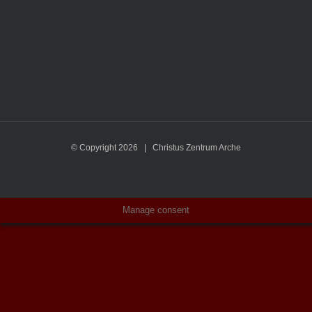
© Copyright
2026 | Christus Zentrum Arche
Manage consent