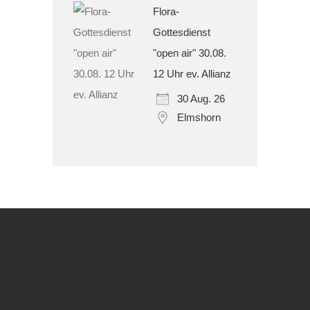
Flora-
Gottesdienst
"open air" 30.08.
12 Uhr ev. Allianz
30 Aug. 26
Elmshorn