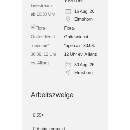
10:30 Uhr
16 Aug. 26
Elmshorn
Flora-
Gottesdienst
"open air" 30.08.
12 Uhr ev. Allianz
30 Aug. 26
Elmshorn
Arbeitszweige
55+
Alpha kompakt