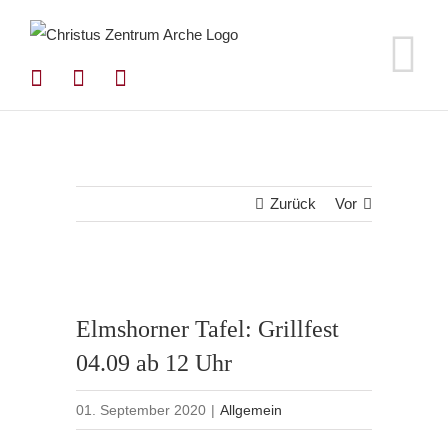
Zum
Inhalt
springen
Zurück
Vor
Elmshorner Tafel: Grillfest
04.09 ab 12 Uhr
01. September 2020
|
Allgemein