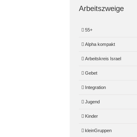
Arbeitszweige
55+
Alpha kompakt
Arbeitskreis Israel
Gebet
Integration
Jugend
Kinder
kleinGruppen