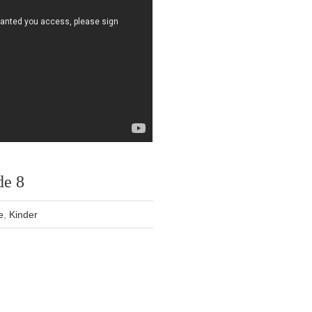
de 8
e
,
Kinder