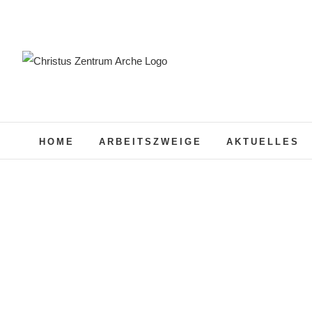
Zum
Inhalt
springen
HOME
ARBEITSZWEIGE
AKTUELLES