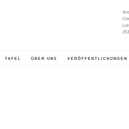
Ans
Chr
Lor
253
TAFEL
ÜBER UNS
VERÖFFENTLICHUNGEN