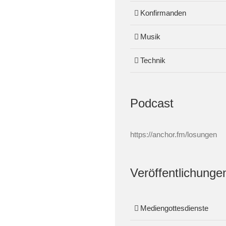
Konfirmanden
Musik
Technik
Podcast
https://anchor.fm/losungen
Veröffentlichunge
Mediengottesdienste