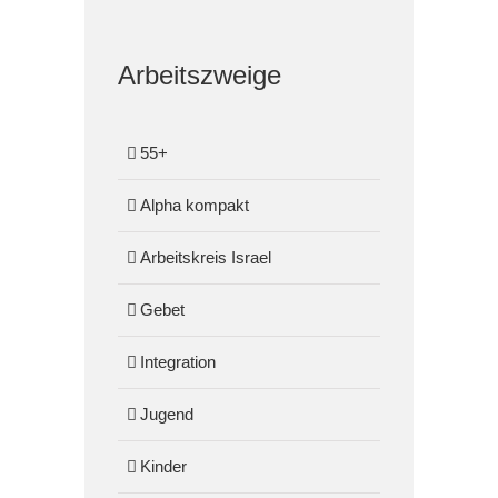
Arbeitszweige
55+
Alpha kompakt
Arbeitskreis Israel
Gebet
Integration
Jugend
Kinder