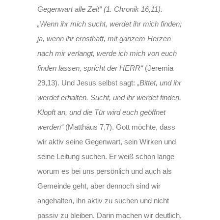
Gegenwart alle Zeit“ (1. Chronik 16,11).
„Wenn ihr mich sucht, werdet ihr mich finden;
ja, wenn ihr ernsthaft, mit ganzem Herzen
nach mir verlangt, werde ich mich von euch
finden lassen, spricht der HERR“
(Jeremia
29,13). Und Jesus selbst sagt:
„Bittet, und ihr
werdet erhalten. Sucht, und ihr werdet finden.
Klopft an, und die Tür wird euch geöffnet
werden“
(Matthäus 7,7). Gott möchte, dass
wir aktiv seine Gegenwart, sein Wirken und
seine Leitung suchen. Er weiß schon lange
worum es bei uns persönlich und auch als
Gemeinde geht, aber dennoch sind wir
angehalten, ihn aktiv zu suchen und nicht
passiv zu bleiben. Darin machen wir deutlich,