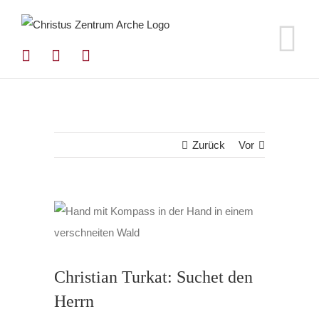
Zum
Inhalt
springen
Zurück
Vor
Christian Turkat: Suchet den
Herrn