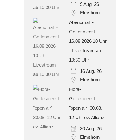
9 Aug. 26
Elmshorn
Abendmahl-
Gottesdienst
16.08.2026 10 Uhr
- Livestream ab
10:30 Uhr
16 Aug. 26
Elmshorn
Flora-
Gottesdienst
"open air" 30.08.
12 Uhr ev. Allianz
30 Aug. 26
Elmshorn