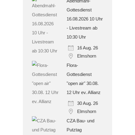
Abendmahl-
Gottesdienst
16.08.2026 10 Uhr
- Livestream ab
10:30 Uhr
16 Aug. 26
Elmshorn
Flora-
Gottesdienst
"open air" 30.08.
12 Uhr ev. Allianz
30 Aug. 26
Elmshorn
CZA Bau- und
Putztag