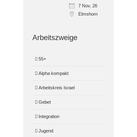
7 Nov. 26
Elmshorn
Arbeitszweige
55+
Alpha kompakt
Arbeitskreis Israel
Gebet
Integration
Jugend