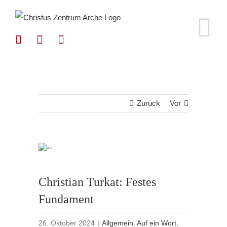
Zum
Inhalt
springen
Zurück
Vor
Christian Turkat: Festes
Fundament
26. Oktober 2024
|
Allgemein
,
Auf ein Wort
,