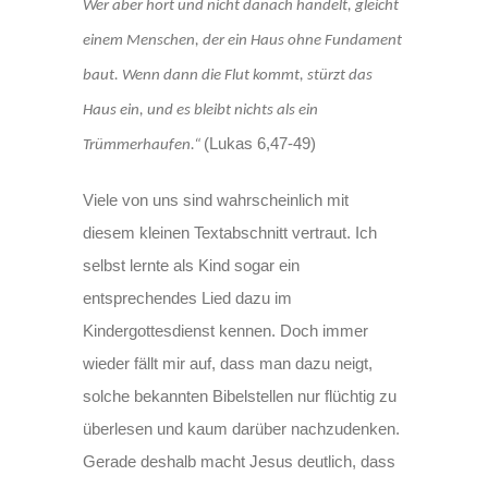
Wer aber hört und nicht danach handelt, gleicht
einem Menschen, der ein Haus ohne Fundament
baut. Wenn dann die Flut kommt, stürzt das
Haus ein, und es bleibt nichts als ein
(Lukas 6,47-49)
Trümmerhaufen.“
Viele von uns sind wahrscheinlich mit
diesem kleinen Textabschnitt vertraut. Ich
selbst lernte als Kind sogar ein
entsprechendes Lied dazu im
Kindergottesdienst kennen. Doch immer
wieder fällt mir auf, dass man dazu neigt,
solche bekannten Bibelstellen nur flüchtig zu
überlesen und kaum darüber nachzudenken.
Gerade deshalb macht Jesus deutlich, dass