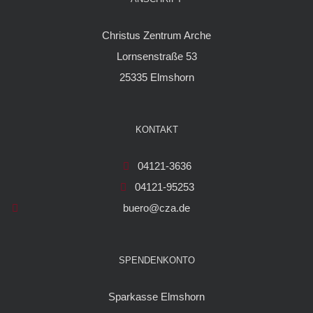
Christus Zentrum Arche
Lornsenstraße 53
25335 Elmshorn
KONTAKT
04121-3636
04121-95253
buero@cza.de
SPENDENKONTO
Sparkasse Elmshorn