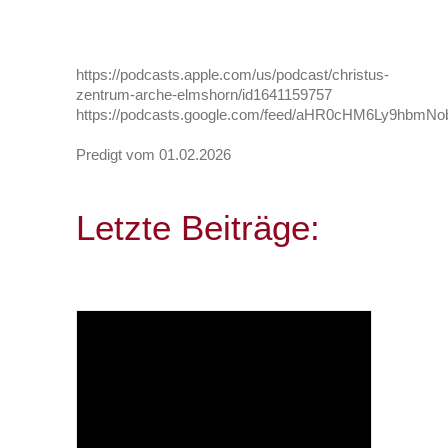
https://podcasts.apple.com/us/podcast/christus-
zentrum-arche-elmshorn/id1641159757
https://podcasts.google.com/feed/aHR0cHM6Ly9h
Predigt vom 01.02.2026
Letzte Beiträge: