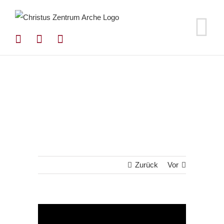
Zum
Inhalt
springen
Zurück
Vor