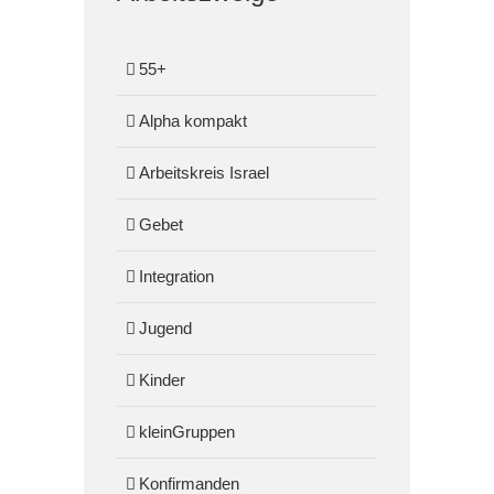
55+
Alpha kompakt
Arbeitskreis Israel
Gebet
Integration
Jugend
Kinder
kleinGruppen
Konfirmanden