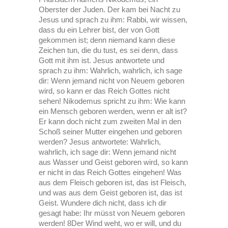
Oberster der Juden. Der kam bei Nacht zu
Jesus und sprach zu ihm: Rabbi, wir wissen,
dass du ein Lehrer bist, der von Gott
gekommen ist; denn niemand kann diese
Zeichen tun, die du tust, es sei denn, dass
Gott mit ihm ist. Jesus antwortete und
sprach zu ihm: Wahrlich, wahrlich, ich sage
dir: Wenn jemand nicht von Neuem geboren
wird, so kann er das Reich Gottes nicht
sehen! Nikodemus spricht zu ihm: Wie kann
ein Mensch geboren werden, wenn er alt ist?
Er kann doch nicht zum zweiten Mal in den
Schoß seiner Mutter eingehen und geboren
werden? Jesus antwortete: Wahrlich,
wahrlich, ich sage dir: Wenn jemand nicht
aus Wasser und Geist geboren wird, so kann
er nicht in das Reich Gottes eingehen! Was
aus dem Fleisch geboren ist, das ist Fleisch,
und was aus dem Geist geboren ist, das ist
Geist. Wundere dich nicht, dass ich dir
gesagt habe: Ihr müsst von Neuem geboren
werden! 8Der Wind weht, wo er will, und du