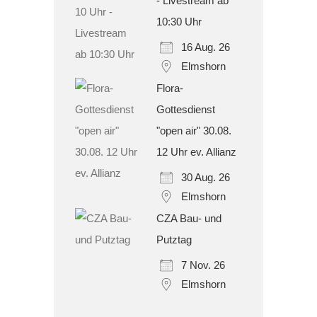
- Livestream ab
10:30 Uhr
16 Aug. 26
Elmshorn
Flora-
Gottesdienst
"open air" 30.08.
12 Uhr ev. Allianz
30 Aug. 26
Elmshorn
CZA Bau- und
Putztag
7 Nov. 26
Elmshorn