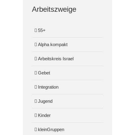
Arbeitszweige
55+
Alpha kompakt
Arbeitskreis Israel
Gebet
Integration
Jugend
Kinder
kleinGruppen