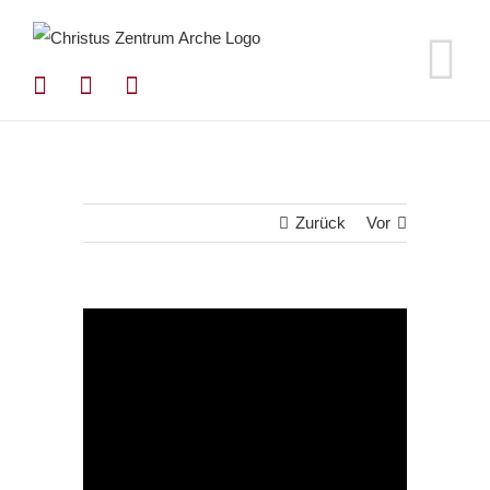
Zum
Inhalt
springen
Zurück
Vor