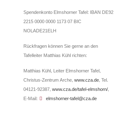
Spendenkonto Elmshorner Tafel: IBAN DE92
2215 0000 0000 1173 07 BIC
NOLADE21ELH
Rückfragen können Sie gerne an den
Tafelleiter Matthias Kühl richten:
Matthias Kühl, Leiter Elmshorner Tafel,
Christus-Zentrum Arche,
www.cza.de
, Tel.
04121-92387,
www.cza.de/tafel-elmshorn/
,
E-Mail:
elmshorner-tafel@cza.de