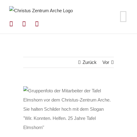
Zum
Inhalt
springen
Zurück
Vor