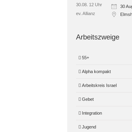
30 Au
Elmsh
Arbeitszweige
55+
Alpha kompakt
Arbeitskreis Israel
Gebet
Integration
Jugend