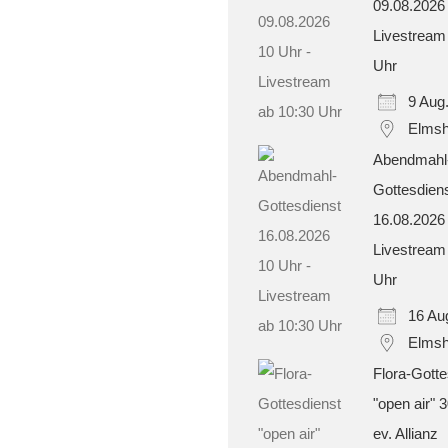
09.08.2026
Livestream
Uhr
9 Aug
Elmsh
Abendmahl
Gottesdien
16.08.2026
Livestream
Uhr
16 Au
Elmsh
Flora-Gotte
"open air" 
ev. Allianz