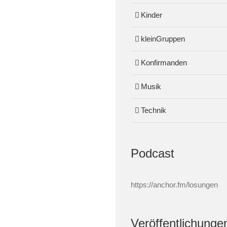
Kinder
kleinGruppen
Konfirmanden
Musik
Technik
Podcast
https://anchor.fm/losungen
Veröffentlichunge