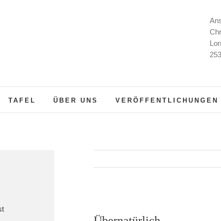
Ans
Chr
Lor
253
TAFEL
ÜBER UNS
VERÖFFENTLICHUNGEN
st
Übernatürlich