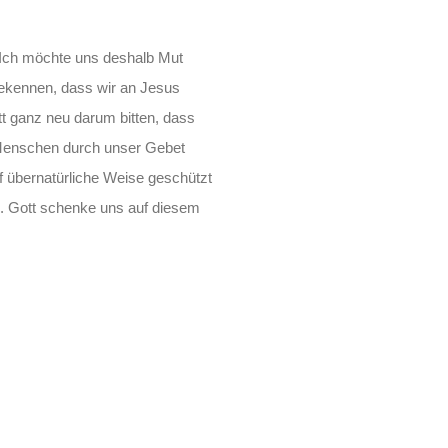
. Ich möchte uns deshalb Mut
ekennen, dass wir an Jesus
t ganz neu darum bitten, dass
 Menschen durch unser Gebet
auf übernatürliche Weise geschützt
n. Gott schenke uns auf diesem