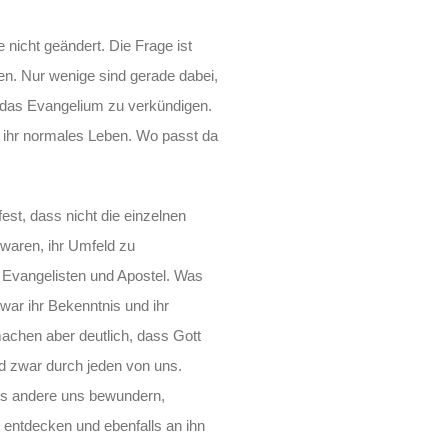
 nicht geändert. Die Frage ist
zen. Nur wenige sind gerade dabei,
l das Evangelium zu verkündigen.
n ihr normales Leben. Wo passt da
fest, dass nicht die einzelnen
waren, ihr Umfeld zu
 Evangelisten und Apostel. Was
war ihr Bekenntnis und ihr
achen aber deutlich, dass Gott
nd zwar durch jeden von uns.
ass andere uns bewundern,
 entdecken und ebenfalls an ihn