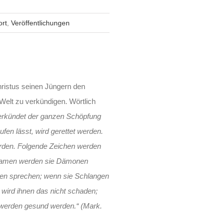
ort
,
Veröffentlichungen
istus seinen Jüngern den
Welt zu verkündigen. Wörtlich
verkündet der ganzen Schöpfung
fen lässt, wird gerettet werden.
werden. Folgende Zeichen werden
m Namen werden sie Dämonen
hen sprechen; wenn sie Schlangen
, wird ihnen das nicht schaden;
 werden gesund werden.“ (Mark.