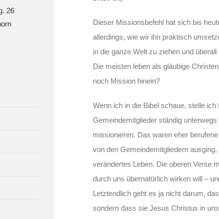
g. 26
Dieser Missionsbefehl hat sich bis heute
orn
allerdings, wie wir ihn praktisch umset
in die ganze Welt zu ziehen und überal
Die meisten leben als gläubige Christe
noch Mission hinein?
Wenn ich in die Bibel schaue, stelle ich 
Gemeindemitglieder ständig unterwegs 
missionieren. Das waren eher berufene
von den Gemeindemitgliedern ausging, 
verändertes Leben. Die oberen Verse m
durch uns übernatürlich wirken will – u
Letztendlich geht es ja nicht darum, d
sondern dass sie Jesus Christus in uns