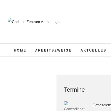
Zum
Inhalt
springen
HOME
ARBEITSZWEIGE
AKTUELLES
Termine
Gottesdien