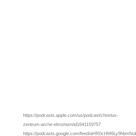
https://podcasts.apple.com/us/podcast/christus-
zentrum-arche-elmshorn/id1641159757
https://podcasts.google.com/feed/aHR0cHM6Ly9h