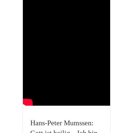
Hans-Peter Mumssen:
Gott ist heilig – Ich bin