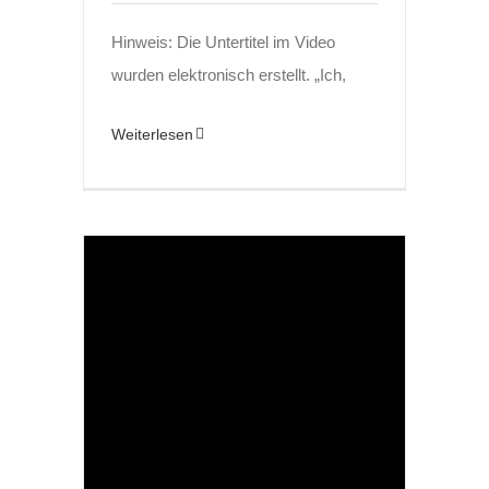
Hinweis: Die Untertitel im Video
wurden elektronisch erstellt. „Ich,
Weiterlesen