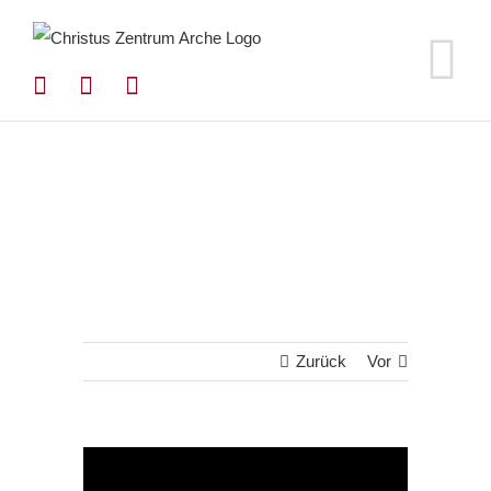
Zum
Inhalt
springen
Zurück
Vor