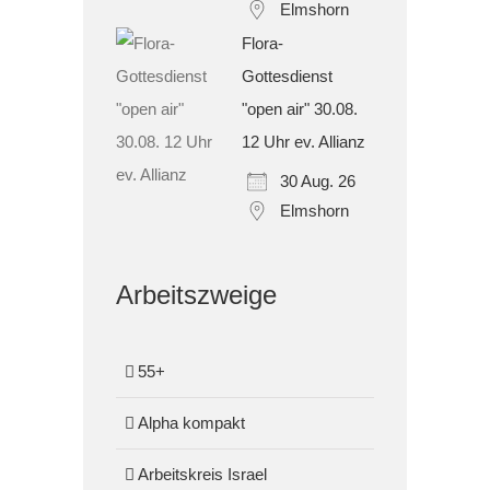
Elmshorn
Flora-
Gottesdienst
"open air" 30.08.
12 Uhr ev. Allianz
30 Aug. 26
Elmshorn
Arbeitszweige
55+
Alpha kompakt
Arbeitskreis Israel