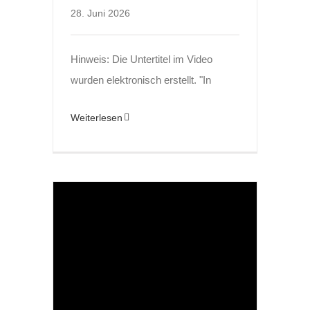
28. Juni 2026
Hinweis: Die Untertitel im Video
wurden elektronisch erstellt. "In
Weiterlesen