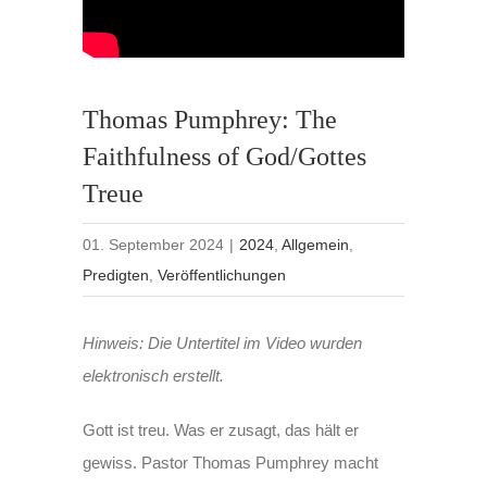
Thomas Pumphrey: The
Faithfulness of God/Gottes
Treue
01. September 2024
|
2024
,
Allgemein
,
Predigten
,
Veröffentlichungen
Hinweis: Die Untertitel im Video wurden
elektronisch erstellt.
Gott ist treu. Was er zusagt, das hält er
gewiss. Pastor Thomas Pumphrey macht