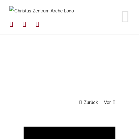
Zum
Inhalt
springen
Zurück
Vor