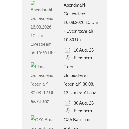
Abendmahl-
Gottesdienst
16.08.2026 10 Uhr
- Livestream ab
10:30 Uhr
16 Aug. 26
Elmshorn
Flora-
Gottesdienst
"open air" 30.08.
12 Uhr ev. Allianz
30 Aug. 26
Elmshorn
CZA Bau- und
Putztag