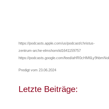
https://podcasts.apple.com/us/podcast/christus-
zentrum-arche-elmshorn/id1641159757
https://podcasts.google.com/feed/aHR0cHM6Ly9h
Predigt vom 23.06.2024
Letzte Beiträge: