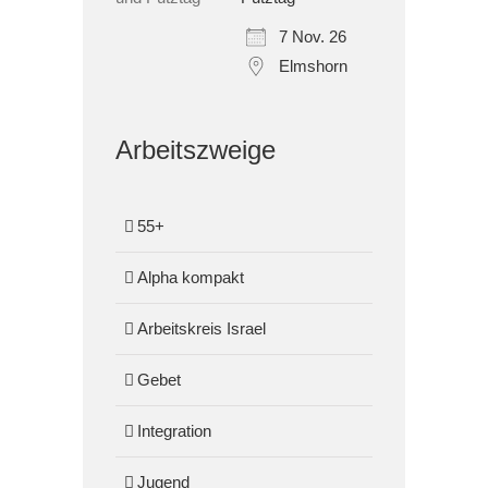
7 Nov. 26
Elmshorn
Arbeitszweige
55+
Alpha kompakt
Arbeitskreis Israel
Gebet
Integration
Jugend