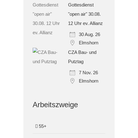
Gottesdienst
"open air" 30.08.
12 Uhr ev. Allianz
30 Aug. 26
Elmshorn
CZA Bau- und
Putztag
7 Nov. 26
Elmshorn
Arbeitszweige
55+