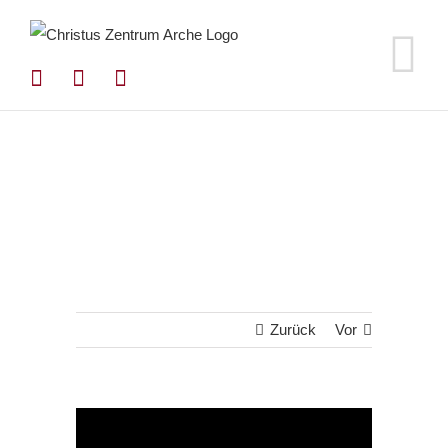
Zum
Inhalt
springen
Zurück
Vor