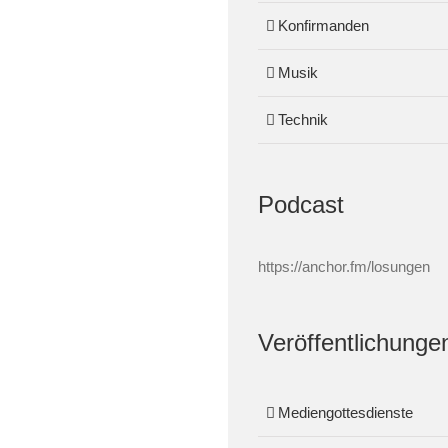
Konfirmanden
Musik
Technik
Podcast
https://anchor.fm/losungen
Veröffentlichunge
Mediengottesdienste