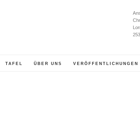
Ans
Chr
Lor
253
TAFEL
ÜBER UNS
VERÖFFENTLICHUNGEN