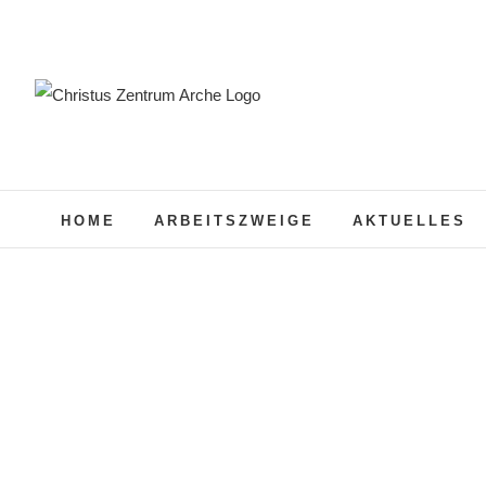
Zum
Inhalt
springen
HOME
ARBEITSZWEIGE
AKTUELLES