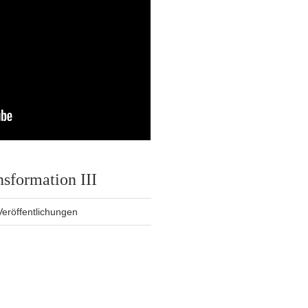
sformation III
Veröffentlichungen