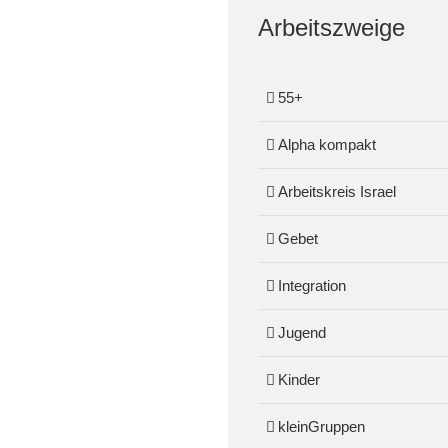
Arbeitszweige
55+
Alpha kompakt
Arbeitskreis Israel
Gebet
Integration
Jugend
Kinder
kleinGruppen