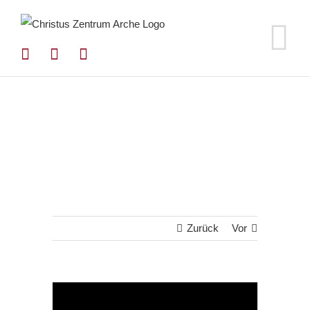
Zum
Inhalt
springen
Zurück
Vor