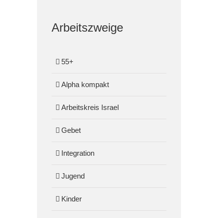
Arbeitszweige
55+
Alpha kompakt
Arbeitskreis Israel
Gebet
Integration
Jugend
Kinder