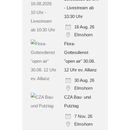
- Livestream ab
10:30 Uhr
16 Aug. 26
Elmshorn
Flora-
Gottesdienst
"open air" 30.08.
12 Uhr ev. Allianz
30 Aug. 26
Elmshorn
CZA Bau- und
Putztag
7 Nov. 26
Elmshorn