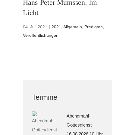
Hans-Peter Mumssen: Im
Licht
04. Juli 2021
|
2021
,
Allgemein
,
Predigten
,
Veröffentlichungen
Termine
Abendmahl-
Gottesdienst
16.08.2026 10 Uhr